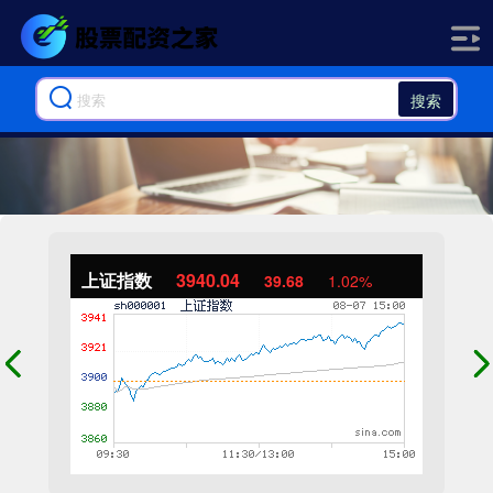
搜索
上证指数
3940.04
39.68
1.02%