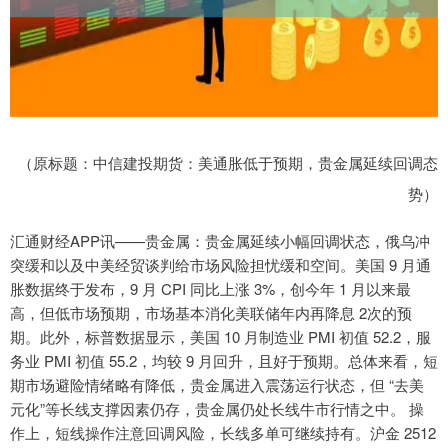
（原标题：中信建投期货：美通胀低于预期，贵金属延续回调态
势）
汇通财经APP讯——贵金属：贵金属延续小幅回调状态，俄乌冲
突缓和以及中美经贸谈判给市场风险担忧缓和空间。美国 9 月通
胀数据终于发布，9 月 CPI 同比上涨 3%，创今年 1 月以来最
高，但低市场预期，市场基本消化美联储年内再降息 2次的预
期。此外，标普数据显示，美国 10 月制造业 PMI 初值 52.2，服
务业 PMI 初值 55.2，均较 9 月回升，且好于预期。总体来看，短
期市场避险情绪略有降低，贵金属进入震荡运行状态，但 “去美
元化”等长线支撑因素仍存，贵金属仍处长线牛市行情之中。 操
作上，短线操作注意回调风险，长线多单可继续持有。沪金 2512