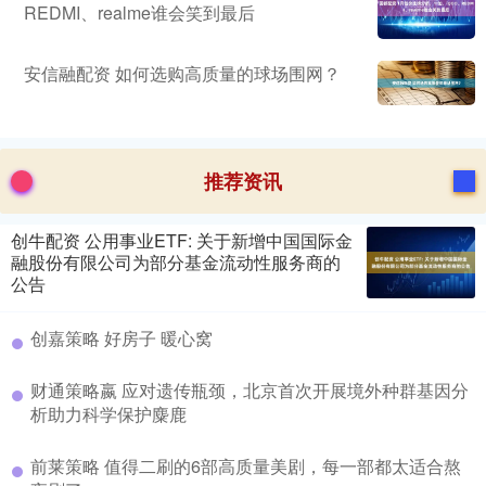
REDMI、realme谁会笑到最后
安信融配资 如何选购高质量的球场围网？
推荐资讯
创牛配资 公用事业ETF: 关于新增中国国际金
融股份有限公司为部分基金流动性服务商的
公告
创嘉策略 好房子 暖心窝
财通策略嬴 应对遗传瓶颈，北京首次开展境外种群基因分
析助力科学保护麋鹿
前莱策略 值得二刷的6部高质量美剧，每一部都太适合熬