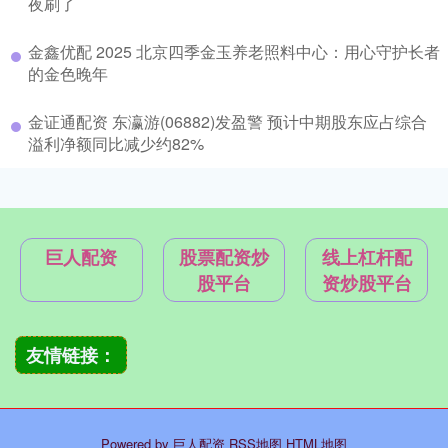
夜刷了
金鑫优配 2025 北京四季金玉养老照料中心：用心守护长者
的金色晚年
金证通配资 东瀛游(06882)发盈警 预计中期股东应占综合
溢利净额同比减少约82%
巨人配资
股票配资炒
线上杠杆配
股平台
资炒股平台
友情链接：
Powered by
巨人配资
RSS地图
HTML地图