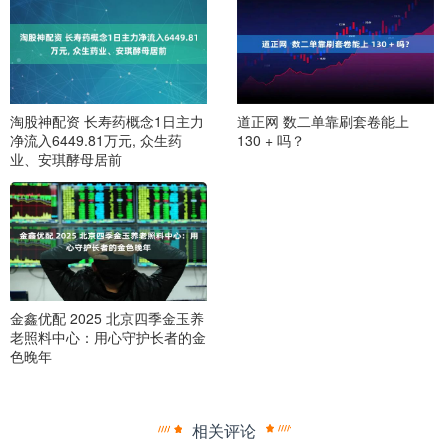
淘股神配资 长寿药概念1日主力
道正网 数二单靠刷套卷能上
净流入6449.81万元, 众生药
130 + 吗？
业、安琪酵母居前
金鑫优配 2025 北京四季金玉养
老照料中心：用心守护长者的金
色晚年
相关评论