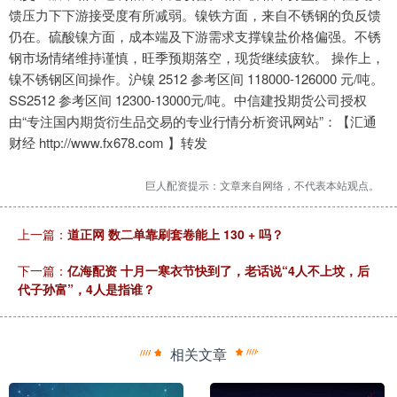
馈压力下下游接受度有所减弱。镍铁方面，来自不锈钢的负反馈
仍在。硫酸镍方面，成本端及下游需求支撑镍盐价格偏强。不锈
钢市场情绪维持谨慎，旺季预期落空，现货继续疲软。 操作上，
镍不锈钢区间操作。沪镍 2512 参考区间 118000-126000 元/吨。
SS2512 参考区间 12300-13000元/吨。中信建投期货公司授权
由“专注国内期货衍生品交易的专业行情分析资讯网站”：【汇通
财经 http://www.fx678.com 】转发
巨人配资提示：文章来自网络，不代表本站观点。
上一篇：
道正网 数二单靠刷套卷能上 130 + 吗？
下一篇：
亿海配资 十月一寒衣节快到了，老话说“4人不上坟，后
代子孙富”，4人是指谁？
相关文章