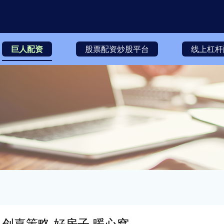
巨人配资
股票配资炒股平台
线上杠杆
创嘉策略 好房子 暖心窝