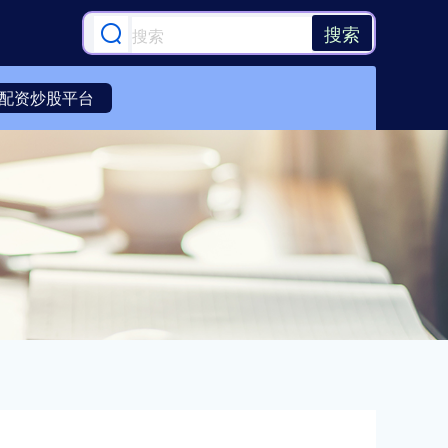
搜索
配资炒股平台