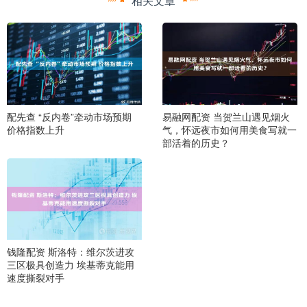
相关文章
配先查 “反内卷”牵动市场预期
易融网配资 当贺兰山遇见烟火
价格指数上升
气，怀远夜市如何用美食写就一
部活着的历史？
钱隆配资 斯洛特：维尔茨进攻
三区极具创造力 埃基蒂克能用
速度撕裂对手