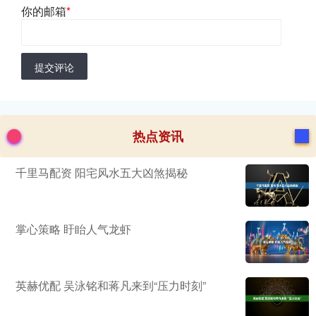
你的邮箱
*
提交评论
热点资讯
千里马配资 阳宅风水五大凶煞揭秘
掌心策略 盱眙人气龙虾
英赫优配 吴泳铭和蒋凡来到“压力时刻”