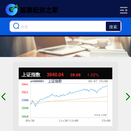
搜索
上证指数
3940.04
39.68
1.02%