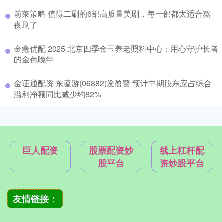
前莱策略 值得二刷的6部高质量美剧，每一部都太适合熬
夜刷了
金鑫优配 2025 北京四季金玉养老照料中心：用心守护长者
的金色晚年
金证通配资 东瀛游(06882)发盈警 预计中期股东应占综合
溢利净额同比减少约82%
巨人配资
股票配资炒
线上杠杆配
股平台
资炒股平台
友情链接：