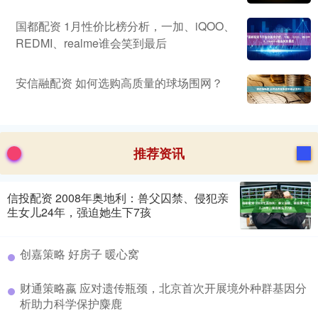
国都配资 1月性价比榜分析，一加、iQOO、
REDMI、realme谁会笑到最后
安信融配资 如何选购高质量的球场围网？
推荐资讯
信投配资 2008年奥地利：兽父囚禁、侵犯亲
生女儿24年，强迫她生下7孩
创嘉策略 好房子 暖心窝
财通策略嬴 应对遗传瓶颈，北京首次开展境外种群基因分
析助力科学保护麋鹿