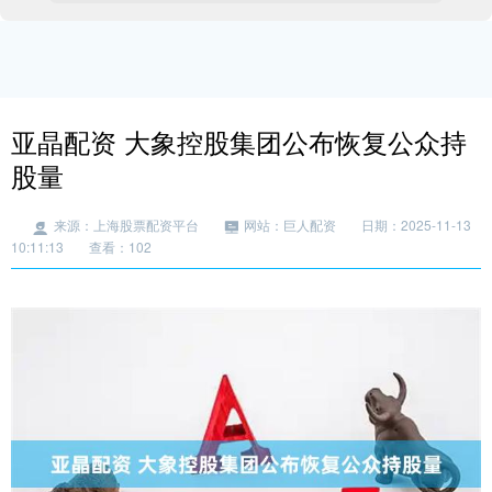
亚晶配资 大象控股集团公布恢复公众持
股量
来源：上海股票配资平台
网站：巨人配资
日期：2025-11-13
10:11:13
查看：102