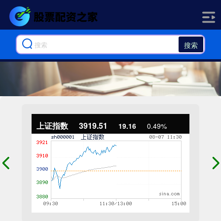
搜索
上证指数
3919.51
19.16
0.49%