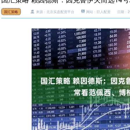
国汇策略
来源：北京实盘配资平台
网站：巨人配资
日期：202