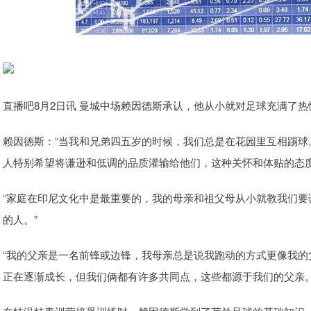
直播吧8月2日讯 曼城中场赖因德斯承认，他从小就对足球充满了热
赖因德斯：“当我和兄弟四五岁的时候，我们总是在花园里互相踢球
人特别希望将谦逊和低调的品质灌输给他们，这种关怀和体贴的态
“家庭在印尼文化中是最重要的，我的母亲和祖父母从小就教我们
的人。”
“我的父亲是一名前锋或边锋，我母亲总是说我跑动的方式更像我
正在逐渐成长，但我们俩都有许多共同点，这些都源于我们的父亲。