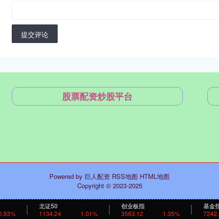
提交评论
股票配资炒股平台
Powered by
巨人配资
RSS地图
HTML地图
Copyright
© 2023-2025
北证50
创业板指
基金
0.93%
1134.24
1.01%
3563.12
1.35%
7242