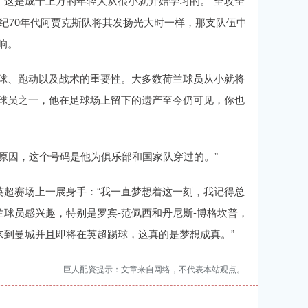
，这是成千上万的年轻人从很小就开始学习的。“全攻全
世纪70年代阿贾克斯队将其发扬光大时一样，那支队伍中
响。
传球、跑动以及战术的重要性。大多数荷兰球员从小就将
的球员之一，他在足球场上留下的遗产至今仍可见，你也
的原因，这个号码是他为俱乐部和国家队穿过的。”
英超赛场上一展身手：“我一直梦想着这一刻，我记得总
球员感兴趣，特别是罗宾-范佩西和丹尼斯-博格坎普，
来到曼城并且即将在英超踢球，这真的是梦想成真。”
巨人配资提示：文章来自网络，不代表本站观点。