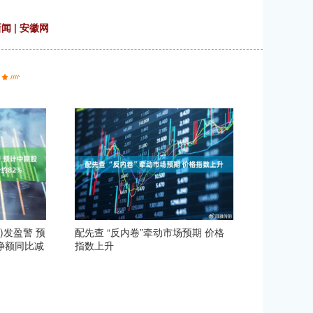
 | 安徽网
2)发盈警 预
配先查 “反内卷”牵动市场预期 价格
净额同比减
指数上升