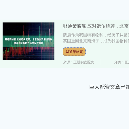
财通策略嬴 应对遗传瓶颈，北
麋鹿作为我国特有物种，经历了从繁盛
英国重回北京南海子，成为我国物种保
财通策略赢
来源：正规实盘配资
分类：巨
巨人配资文章已