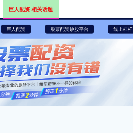
巨人配资 相关话题
巨人配资
股票配资炒股平台
线上杠杆