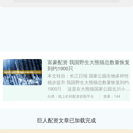
富豪配资 我国野生大熊猫总数量恢复
到约1900只
本文转自：长江日报 国家公园生物多样性
稳步提升 我国野生大熊猫总数量恢复到约
1900只 这是在大熊猫国家公园北川小寨
子沟片区用红外相机拍摄的野生大熊猫
分类：线上杠杆配资炒股平台
查看：144
（....
巨人配资文章已加载完成