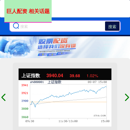
巨人配资 相关话题
搜索
上证指数
3940.04
39.68
1.02%