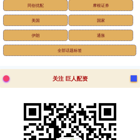
同创优配
摩根证券
美国
国家
伊朗
通胀
全部话题标签
关注 巨人配资