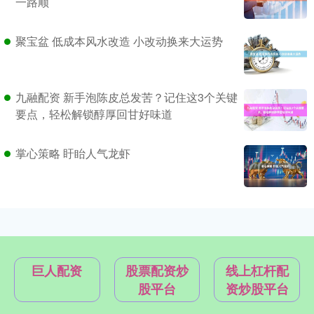
一路顺
聚宝盆 低成本风水改造 小改动换来大运势
九融配资 新手泡陈皮总发苦？记住这3个关键
要点，轻松解锁醇厚回甘好味道
掌心策略 盱眙人气龙虾
巨人配资
股票配资炒
线上杠杆配
股平台
资炒股平台