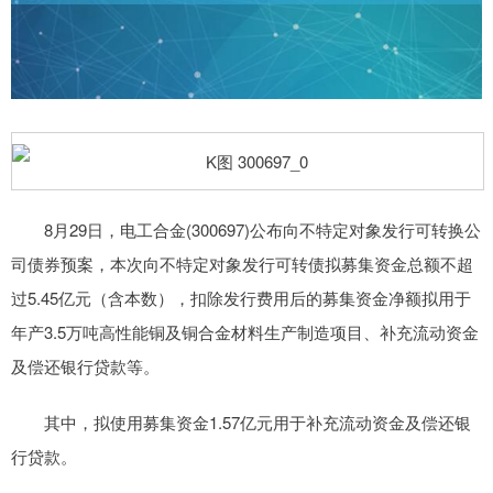
8月29日，电工合金(300697)公布向不特定对象发行可转换公
司债券预案，本次向不特定对象发行可转债拟募集资金总额不超
过5.45亿元（含本数），扣除发行费用后的募集资金净额拟用于
年产3.5万吨高性能铜及铜合金材料生产制造项目、补充流动资金
及偿还银行贷款等。
其中，拟使用募集资金1.57亿元用于补充流动资金及偿还银
行贷款。