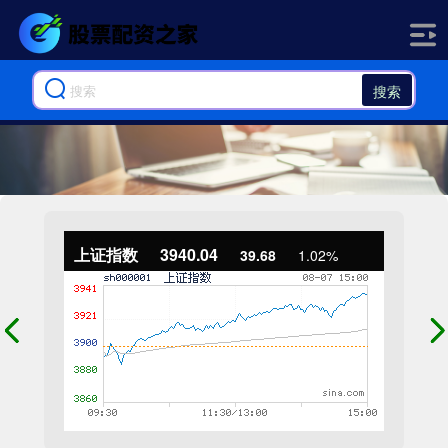
搜索
上证指数
3940.04
39.68
1.02%