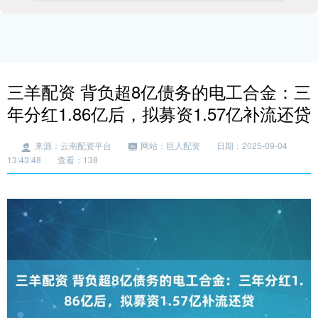
三羊配资 背负超8亿债务的电工合金：三
年分红1.86亿后，拟募资1.57亿补流还贷
来源：云南配资平台
网站：巨人配资
日期：2025-09-04
13:43:48
查看：138