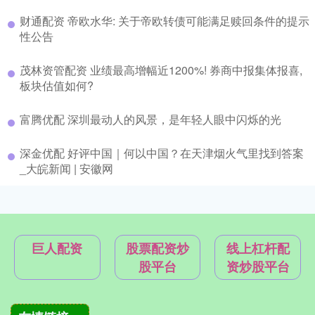
财通配资 帝欧水华: 关于帝欧转债可能满足赎回条件的提示
性公告
茂林资管配资 业绩最高增幅近1200%! 券商中报集体报喜,
板块估值如何?
富腾优配 深圳最动人的风景，是年轻人眼中闪烁的光
深金优配 好评中国｜何以中国？在天津烟火气里找到答案
_大皖新闻 | 安徽网
巨人配资
股票配资炒
线上杠杆配
股平台
资炒股平台