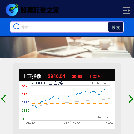
搜索
上证指数
3940.04
39.68
1.02%