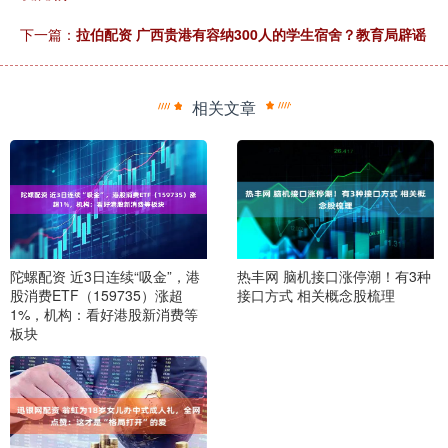
下一篇：
拉伯配资 广西贵港有容纳300人的学生宿舍？教育局辟谣
相关文章
陀螺配资 近3日连续“吸金”，港
热丰网 脑机接口涨停潮！有3种
股消费ETF（159735）涨超
接口方式 相关概念股梳理
1%，机构：看好港股新消费等
板块