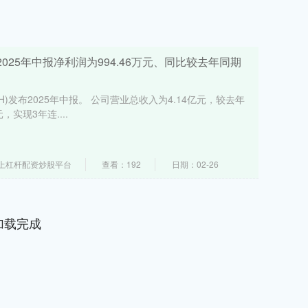
)：2025年中报净利润为994.46万元、同比较去年同期
.SH)发布2025年中报。 公司营业总收入为4.14亿元，较去年
，实现3年连....
上杠杆配资炒股平台
查看：192
日期：02-26
加载完成