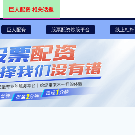
巨人配资 相关话题
巨人配资
股票配资炒股平台
线上杠杆