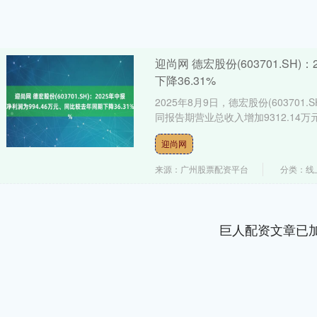
迎尚网 德宏股份(603701.SH
下降36.31%
2025年8月9日，德宏股份(603701
同报告期营业总收入增加9312.14万元
迎尚网
来源：广州股票配资平台
分类：线
巨人配资文章已